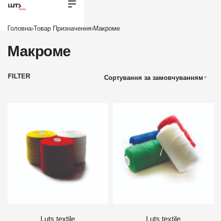
Головна
›
Товар Призначення
›
Макроме
Макроме
FILTER
Сортування за замовчуванням
Luts textile
Luts textile