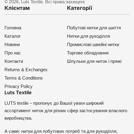
© 2026, Luts Textile. Всі права захищені.
Клієнтам
Категорії
Головна
Побутові нитки для шиття
Каталог
Нитки для рукоділля
Новини
Промислові швейні нитки
Про нас
Торгове обладнання
Контакти
Шпульки для ниток і пряжі
Returns & Exchanges
Terms & Conditions
Privacy Policy
Luts Textile
LUTS textile – пропонує до Вашої уваги широкий
ассортимент ниток для різних сфер застосування власного
виробництва.
А саме: нитки для побутових потреб та для рукоділля,