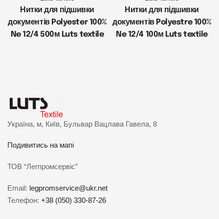
Нитки для підшивки
Нитки для підшивки
документів Polyester 100%
документів Polyestre 100%
Ne 12/4 500м Luts textile
Ne 12/4 100м Luts textile
Україна, м, Київ, Бульвар Вацлава Гавела, 8
Подивитись на мапі
ТОВ “Легпромсервіс”
Email:
legpromservice@ukr.net
Телефон:
+38 (050) 330-87-26