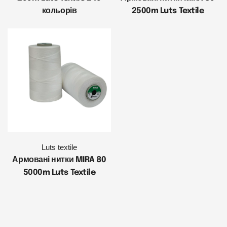
кольорів
2500m Luts Textile
Luts textile
Армовані нитки MIRA 80
5000m Luts Textile