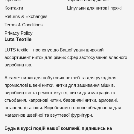
Контакти
Шпульки для ниток і пряжі
Returns & Exchanges
Terms & Conditions
Privacy Policy
Luts Textile
LUTS textile – пропонує до Вашої уваги широкий
ассортимент ниток для різних сфер застосування власного
виробництва.
А саме: нитки для побутових потреб та для рукоділля,
промислові швені нитки, нитки для зашивання мішків,
виробництво та ремонт взуття, нитки для матраців та
стьобання, капронові нитки, бавовняні нитки, армовані,
штапельні та інши. Виробляємо торгове обладнання для
магазинов швейної та взуттевої фурнітури.
Будь в курсі подій нашої компанії, підпишись на