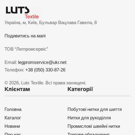
Україна, м, Київ, Бульвар Вацлава Гавела, 8
Подивитись на мапі
ТОВ “Легпромсервіс”
Email:
legpromservice@ukr.net
Телефон:
+38 (050) 330-87-26
© 2026, Luts Textile. Всі права захищені.
Клієнтам
Категорії
Головна
Побутові нитки для шиття
Каталог
Нитки для рукоділля
Новини
Промислові швейні нитки
Про нас
Торгове обладнання