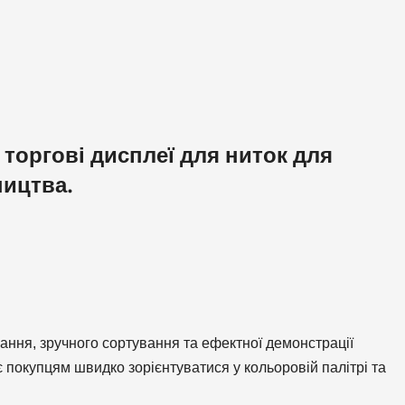
торгові дисплеї для ниток для
ництва.
ання, зручного сортування та ефектної демонстрації
є покупцям швидко зорієнтуватися у кольоровій палітрі та