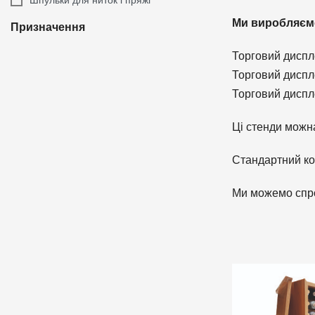
Ми виробляємо
Призначення
Торговий диспле
Торговий диспле
Торговий диспле
Ці стенди можна
Стандартний ко
Ми можемо спро