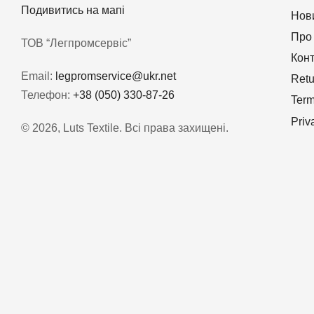
Подивитись на мапі
Нов
Про
ТОВ “Легпромсервіс”
Кон
Email:
legpromservice@ukr.net
Retu
Телефон:
+38 (050) 330-87-26
Term
Priv
© 2026, Luts Textile. Всі права захищені.