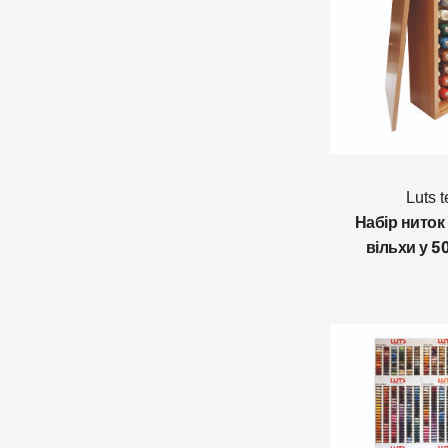
Luts t
Набір ниток
вільхи у 5