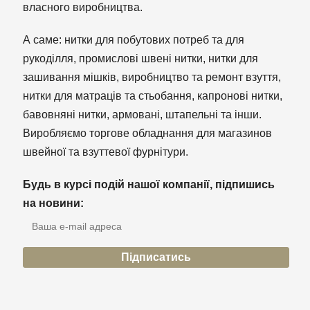
власного виробництва.
А саме: нитки для побутових потреб та для
рукоділля, промислові швені нитки, нитки для
зашивання мішків, виробництво та ремонт взуття,
нитки для матраців та стьобання, капронові нитки,
бавовняні нитки, армовані, штапельні та інши.
Виробляємо торгове обладнання для магазинов
швейної та взуттевої фурнітури.
Будь в курсі подій нашої компанії, підпишись
на новини: