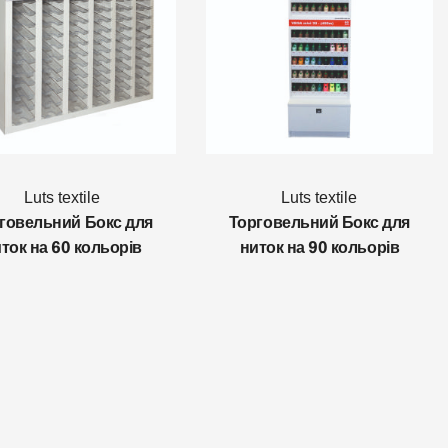
Luts textile
Luts textile
говельний Бокс для
Торговельний Бокс для
ток на 60 кольорів
ниток на 90 кольорів