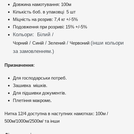
Довжина намотування: 100м
Кількість боб. в упаковці 5 шт
Міцність на розрив: 7,4 кг +/-5%
Подовження при розриві: 15% +/-5%
Кольори: Білий /
/
/
/
(інши кольори
Чорний
Синій
Зелений
Червоний
за замовленням.)
Призначення
:
Для господарськи потреб.
Зашивка мішків.
Для підшивки документів.
Плетіння макроме
.
Нитка 12/4 доступна в наступних намотках: 100м /
500м/1000м/2500м/ та інши