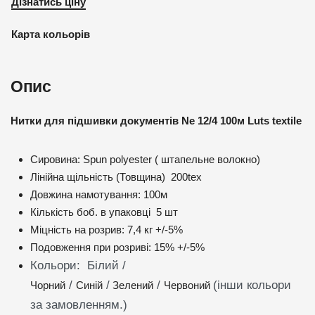
Дізнатись ціну
Карта кольорів
Опис
Нитки для підшивки документів Ne 12/4 100м Luts textile
Сировина: Spun polyester ( штапельне волокно)
Лінійна щільність (Товщина) 200tex
Довжина намотування: 100м
Кількість боб. в упаковці 5 шт
Міцність на розрив: 7,4 кг +/-5%
Подовження при розриві: 15% +/-5%
Кольори: Білий /
/
/
/
(інши кольори
Чорний
Синій
Зелений
Червоний
за замовленням.)