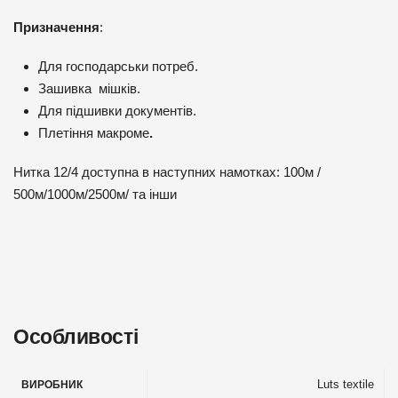
Призначення
:
Для господарськи потреб.
Зашивка мішків.
Для підшивки документів.
Плетіння макроме
.
Нитка 12/4 доступна в наступних намотках: 100м /
500м/1000м/2500м/ та інши
Особливості
Luts textile
ВИРОБНИК