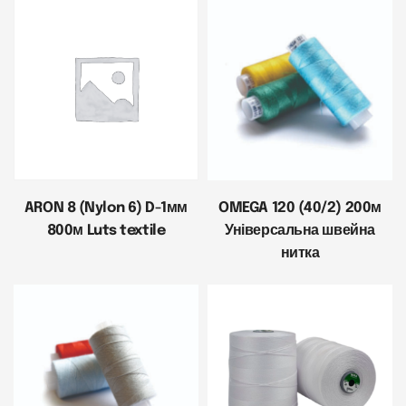
ARON 8 (Nylon 6) D-1мм
OMEGA 120 (40/2) 200м
800м Luts textile
Універсальна швейна
нитка