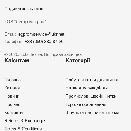
Подивитись на мапі
ТОВ “Легпромсервіс”
Email:
legpromservice@ukr.net
Телефон:
+38 (050) 330-87-26
© 2026, Luts Textile. Всі права захищені.
Клієнтам
Категорії
Головна
Побутові нитки для шиття
Каталог
Нитки для рукоділля
Новини
Промислові швейні нитки
Про нас
Торгове обладнання
Контакти
Шпульки для ниток і пряжі
Returns & Exchanges
Terms & Conditions