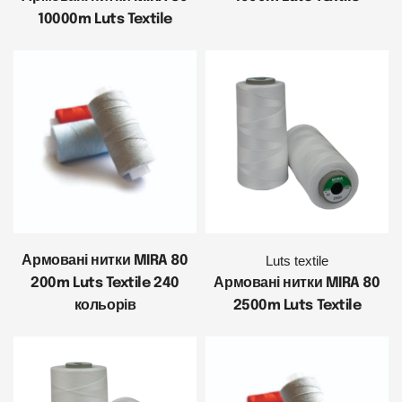
10000m Luts Textile
Армовані нитки MIRA 80
Luts textile
200m Luts Textile 240
Армовані нитки MIRA 80
кольорів
2500m Luts Textile