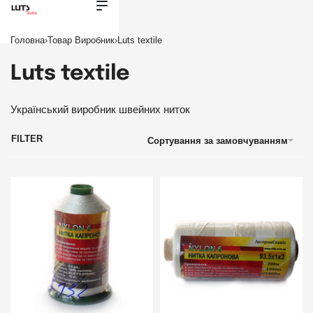
Головна
›
Товар Виробник
›
Luts textile
Luts textile
Український виробник швейних ниток
FILTER
Сортування за замовчуванням