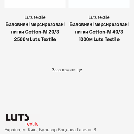
Luts textile
Luts textile
Бавовняні мерсирезовані
Бавовняні мерсирезовані
нитки Cotton-M 20/3
нитки Cotton-M 40/3
2500м Luts Textile
1000м Luts Textile
Україна, м, Київ, Бульвар Вацлава Гавела, 8