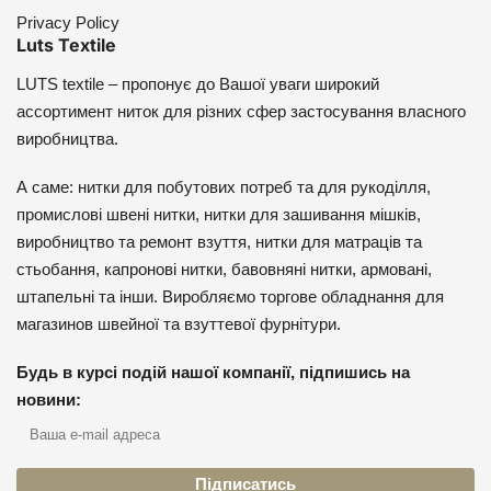
Privacy Policy
Luts Textile
LUTS textile – пропонує до Вашої уваги широкий
ассортимент ниток для різних сфер застосування власного
виробництва.
А саме: нитки для побутових потреб та для рукоділля,
промислові швені нитки, нитки для зашивання мішків,
виробництво та ремонт взуття, нитки для матраців та
стьобання, капронові нитки, бавовняні нитки, армовані,
штапельні та інши. Виробляємо торгове обладнання для
магазинов швейної та взуттевої фурнітури.
Будь в курсі подій нашої компанії, підпишись на
новини: