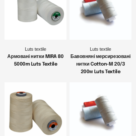
Luts textile
Luts textile
Армовані нитки MIRA 80
Бавовняні мерсирезовані
5000m Luts Textile
нитки Cotton-M 20/3
200м Luts Textile