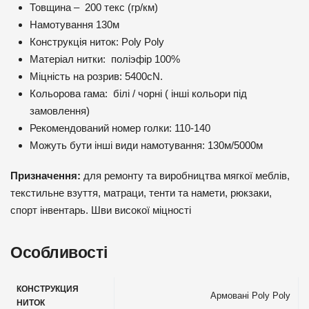
Товщина – 200 текс (гр/км)
Намотування 130м
Конструкція ниток: Poly Poly
Матеріал нитки: поліэфір 100%
Міцність на розрив: 5400cN.
Кольорова гама: білі / чорні ( інші кольори під
замовлення)
Рекомендований номер голки: 110-140
Можуть бути інші види намотування: 130м/5000м
Призначення:
для ремонту та виробництва мягкої меблів,
текстильне взуття, матраци, тенти та намети, рюкзаки,
спорт інвентарь. Шви високої міцності
Особливості
КОНСТРУКЦИЯ
Армовані Poly Poly
НИТОК