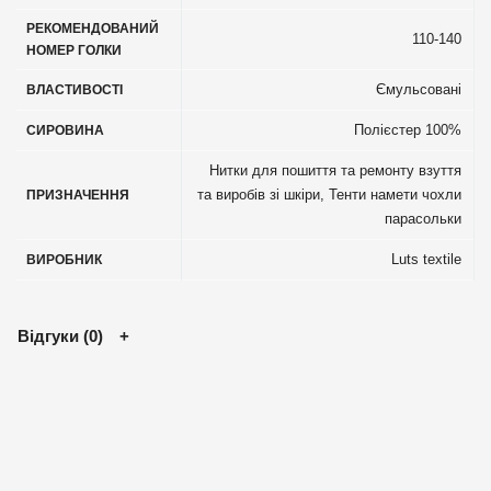
РЕКОМЕНДОВАНИЙ
110-140
НОМЕР ГОЛКИ
Ємульсовані
ВЛАСТИВОСТІ
Полієстер 100%
СИРОВИНА
Нитки для пошиття та ремонту взуття
та виробів зі шкіри
,
Тенти намети чохли
ПРИЗНАЧЕННЯ
парасольки
Luts textile
ВИРОБНИК
Відгуки (0)