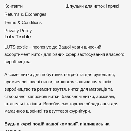
Контакти
Шпульки для ниток і пряжі
Returns & Exchanges
Terms & Conditions
Privacy Policy
Luts Textile
LUTS textile – пропонує до Вашої уваги широкий
ассортимент ниток для різних сфер застосування власного
виробництва.
А саме: нитки для побутових потреб та для рукоділля,
промислові швені нитки, нитки для зашивання мішків,
виробництво та ремонт взуття, нитки для матраців та
стьобання, капронові нитки, бавовняні нитки, армовані,
штапельні та інши. Виробляємо торгове обладнання для
магазинов швейної та взуттевої фурнітури.
Будь в курсі подій нашої компанії, підпишись на