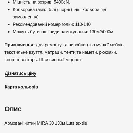
Міцність на розрив: 5400cN.
Кольорова гама: білі / чорні ( інші кольори під
замовлення)
Рекомендований номер голки: 110-140
Можуть бути інші види намотування: 130м/5000м
Призначення:
для ремонту та виробництва мягкої меблів,
текстильне взуття, матраци, тенти та намети, рюкзаки,
спорт інвентарь. Шви високої міцності
Дізнатись ціну
Карта кольорів
Опис
Армовані нитки MIRA 30 130м Luts textile