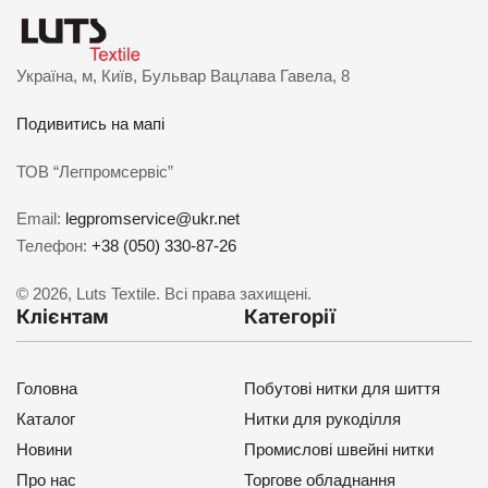
Україна, м, Київ, Бульвар Вацлава Гавела, 8
Подивитись на мапі
ТОВ “Легпромсервіс”
Email:
legpromservice@ukr.net
Телефон:
+38 (050) 330-87-26
© 2026, Luts Textile. Всі права захищені.
Клієнтам
Категорії
Головна
Побутові нитки для шиття
Каталог
Нитки для рукоділля
Новини
Промислові швейні нитки
Про нас
Торгове обладнання