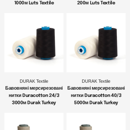
1000м Luts Textile
200м Luts Textile
DURAK Textile
DURAK Textile
Бавовняні мерсирезовані
Бавовняні мерсирезовані
нитки Duracotton 24/3
нитки Duracotton 40/3
3000м Durak Turkey
5000м Durak Turkey