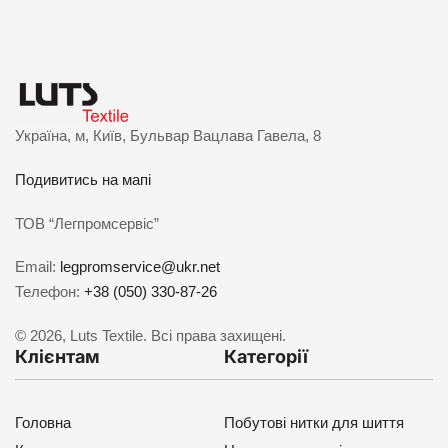
Україна, м, Київ, Бульвар Вацлава Гавела, 8
Подивитись на мапі
ТОВ “Легпромсервіс”
Email:
legpromservice@ukr.net
Телефон:
+38 (050) 330-87-26
© 2026, Luts Textile. Всі права захищені.
Клієнтам
Категорії
Головна
Побутові нитки для шиття