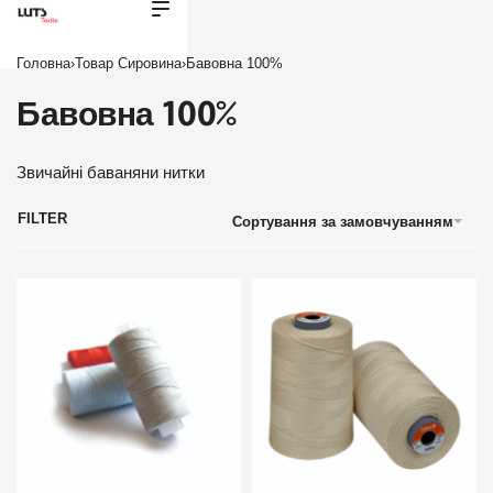
Головна
›
Товар Сировина
›
Бавовна 100%
Бавовна 100%
Звичайні баваняни нитки
FILTER
Сортування за замовчуванням