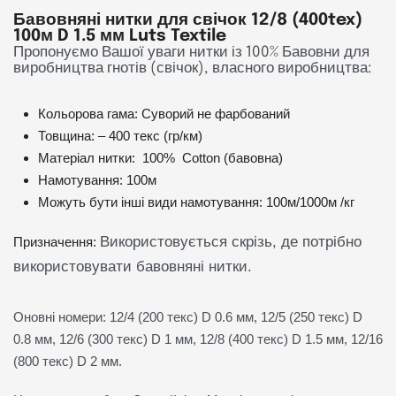
Бавовняні нитки для свічок 12/8 (400tex)
100м D 1.5 мм Luts Textile
Пропонуємо Вашої уваги нитки із 100% Бавовни для
виробництва гнотів (свічок), власного виробництва:
Кольорова гама: Суворий не фарбований
Товщина: – 400 текс (гр/км)
Матеріал нитки: 100% Cotton (бавовна)
Намотування: 100м
Можуть бути інші види намотування: 100м/1000м /кг
Використовується скрізь, де потрібно
Призначення:
використовувати бавовняні нитки.
Оновні номери: 12/4 (200 текс) D 0.6 мм, 12/5 (250 текс) D
0.8 мм, 12/6 (300 текс) D 1 мм, 12/8 (400 текс) D 1.5 мм, 12/16
(800 текс) D 2 мм.