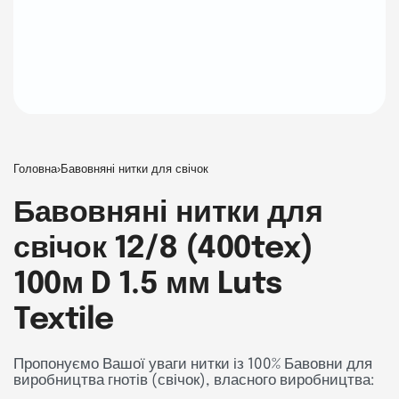
Головна
›
Бавовняні нитки для свічок
Бавовняні нитки для
свічок 12/8 (400tex)
100м D 1.5 мм Luts
Textile
Пропонуємо Вашої уваги нитки із 100% Бавовни для
виробництва гнотів (свічок), власного виробництва: