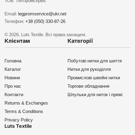
ТОВ “Легпромсервіс”
Email:
legpromservice@ukr.net
Телефон:
+38 (050) 330-87-26
© 2026, Luts Textile. Всі права захищені.
Клієнтам
Категорії
Головна
Побутові нитки для шиття
Каталог
Нитки для рукоділля
Новини
Промислові швейні нитки
Про нас
Торгове обладнання
Контакти
Шпульки для ниток і пряжі
Returns & Exchanges
Terms & Conditions
Privacy Policy
Luts Textile