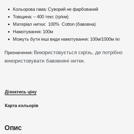
Кольорова гама: Суворий не фарбований
Товщина: – 400 текс (гр/км)
Матеріал нитки: 100% Cotton (бавовна)
Намотування: 100м
Можуть бути інші види намотування: 100м/1000м /кг
Використовується скрізь, де потрібно
Призначення:
використовувати бавовняні нитки.
Дізнатись ціну
Карта кольорів
Опис