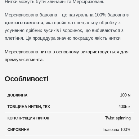
Нитки можуть бути Звичайні та Мерсіризовані.
Мерсиризована бавовна – це натуральна 100% бавовна
з
довгого волокна
, яка пройшла спеціальну обробку з
усунення дрібних вусиків і ворсинок, що вибиваються з
плетіння. Ця процедура значно покращує якість нитки.
Мерсеризована нитка в основному використовується для
преміум-сегмента.
Особливості
100 м
ДОВЖИНА
400tex
ТОВЩИНА НИТКИ, TEX
Twist spinning
КОНСТРУКЦИЯ НИТОК
Бавовна 100%
СИРОВИНА