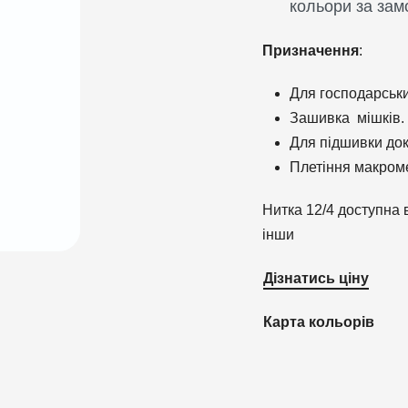
кольори за зам
Призначення
:
Для господарськи
Зашивка мішків.
Для підшивки док
Плетіння макром
Нитка 12/4 доступна 
інши
Дізнатись ціну
Карта кольорів