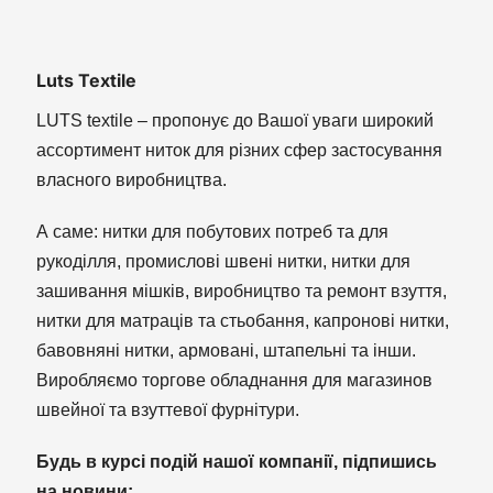
Luts Textile
LUTS textile – пропонує до Вашої уваги широкий
ассортимент ниток для різних сфер застосування
власного виробництва.
А саме: нитки для побутових потреб та для
рукоділля, промислові швені нитки, нитки для
зашивання мішків, виробництво та ремонт взуття,
нитки для матраців та стьобання, капронові нитки,
бавовняні нитки, армовані, штапельні та інши.
Виробляємо торгове обладнання для магазинов
швейної та взуттевої фурнітури.
Будь в курсі подій нашої компанії, підпишись
на новини: