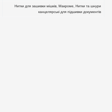
Нитки для зашивки мішків
,
Макроме
,
Нитки та шнури
канцелярські для підшивки документів