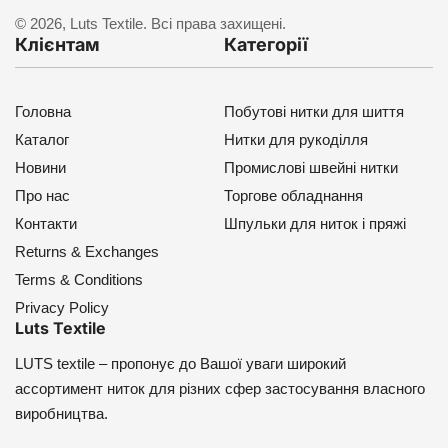
© 2026, Luts Textile. Всі права захищені.
Клієнтам
Категорії
Головна
Побутові нитки для шиття
Каталог
Нитки для рукоділля
Новини
Промислові швейні нитки
Про нас
Торгове обладнання
Контакти
Шпульки для ниток і пряжі
Returns & Exchanges
Terms & Conditions
Privacy Policy
Luts Textile
LUTS textile – пропонує до Вашої уваги широкий
ассортимент ниток для різних сфер застосування власного
виробництва.