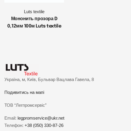
Luts textile
Мононить прозора D
0,12мм 100м Luts textile
Україна, м, Київ, Бульвар Вацлава Гавела, 8
Подивитись на мапі
ТОВ “Легпромсервіс”
Email:
legpromservice@ukr.net
Телефон:
+38 (050) 330-87-26