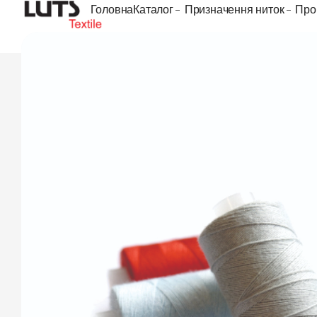
Головна
Каталог
Призначення ниток
Про