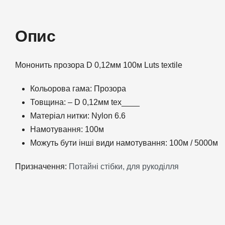
Опис
Мононить прозора D 0,12мм 100м Luts textile
Кольорова гама: Прозора
Товщина: – D 0,12мм tex____
Матеріал нитки: Nylon 6.6
Намотування: 100м
Можуть бути інші види намотування: 100м / 5000м
Призначення:
Потайні стібки, для рукоділля