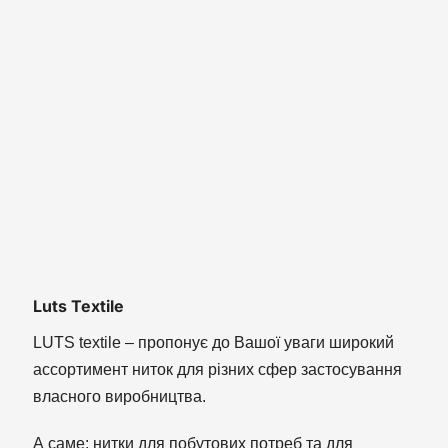
Luts Textile
LUTS textile – пропонує до Вашої уваги широкий
ассортимент ниток для різних сфер застосування
власного виробництва.
А саме: нитки для побутових потреб та для