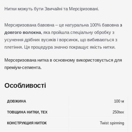
Нитки можуть бути Звичайні та Мерсіризовані.
Мерсиризована бавовна – це натуральна 100% бавовна
з
довгого волокна
, яка пройшла спеціальну обробку з
усунення дрібних вусиків і ворсинок, що вибиваються з
плетіння. Ця процедура значно покращує якість нитки.
Мерсеризована нитка в основному використовується для
преміум-сегмента.
Особливості
100 м
ДОВЖИНА
250tex
ТОВЩИНА НИТКИ, TEX
Twist spinning
КОНСТРУКЦИЯ НИТОК