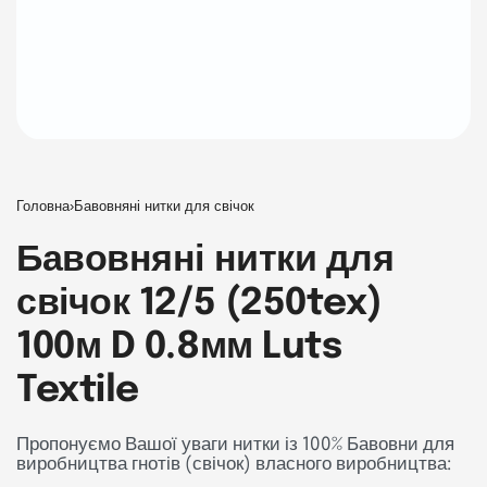
Головна
›
Бавовняні нитки для свічок
Бавовняні нитки для
свічок 12/5 (250tex)
100м D 0.8мм Luts
Textile
Пропонуємо Вашої уваги нитки із 100% Бавовни для
виробництва гнотів (свічок) власного виробництва: