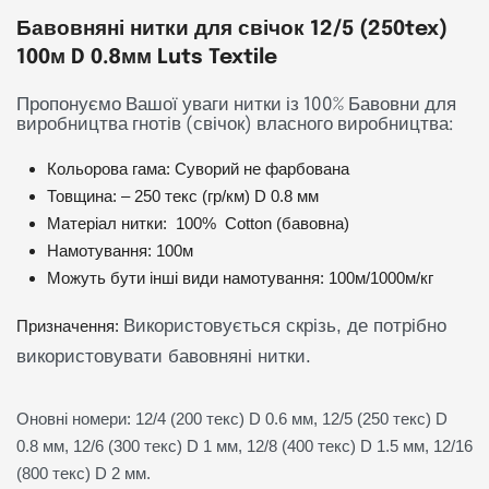
Бавовняні нитки для свічок 12/5 (250tex)
100м D 0.8мм Luts Textile
Пропонуємо Вашої уваги нитки із 100% Бавовни для
виробництва гнотів (свічок) власного виробництва:
Кольорова гама: Суворий не фарбована
Товщина: – 250 текс (гр/км) D 0.8 мм
Матеріал нитки: 100% Cotton (бавовна)
Намотування: 100м
Можуть бути інші види намотування: 100м/1000м/кг
Використовується скрізь, де потрібно
Призначення:
використовувати бавовняні нитки.
Оновні номери: 12/4 (200 текс) D 0.6 мм, 12/5 (250 текс) D
0.8 мм, 12/6 (300 текс) D 1 мм, 12/8 (400 текс) D 1.5 мм, 12/16
(800 текс) D 2 мм.