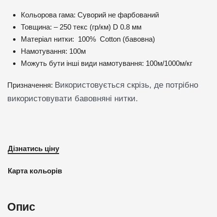
Кольорова гама: Суворий не фарбований
Товщина: – 250 текс (гр/км) D 0.8 мм
Матеріал нитки: 100% Cotton (бавовна)
Намотування: 100м
Можуть бути інші види намотування: 100м/1000м/кг
Використовується скрізь, де потрібно
Призначення:
використовувати бавовняні нитки.
Дізнатись ціну
Карта кольорів
Опис