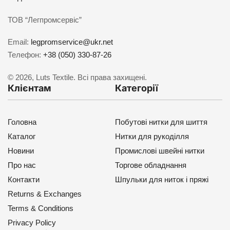
ТОВ “Легпромсервіс”
Email:
legpromservice@ukr.net
Телефон:
+38 (050) 330-87-26
© 2026, Luts Textile. Всі права захищені.
Клієнтам
Категорії
Головна
Побутові нитки для шиття
Каталог
Нитки для рукоділля
Новини
Промислові швейні нитки
Про нас
Торгове обладнання
Контакти
Шпульки для ниток і пряжі
Returns & Exchanges
Terms & Conditions
Privacy Policy