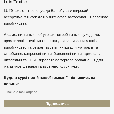
Luts Textile
LUTS textile – пропонує до Вашої уваги широкий
ассортимент ниток для різних сфер застосування власного
виробництва.
А саме: нитки для побутових потреб та для рукоділля,
промислові швені нитки, нитки для зашивання мішків,
виробництво та ремонт взуття, нитки для матраців та
стьобання, капронові нитки, бавовняні нитки, армовані,
штапельні та інши. Виробляємо торгове обладнання для
магазинов швейної та взуттевої фурнітури.
Будь в курсі подій нашої компанії, підпишись на
новини: