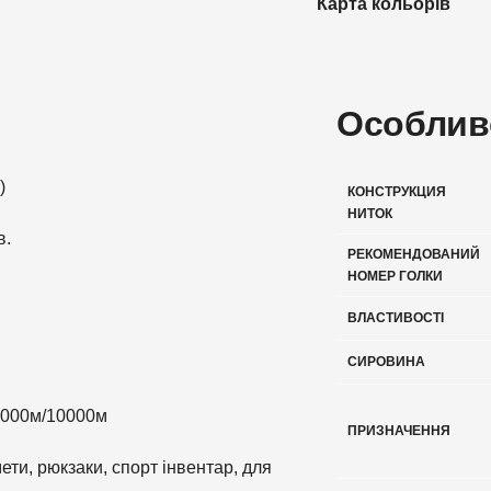
Карта кольорів
Особлив
)
КОНСТРУКЦИЯ
НИТОК
в.
РЕКОМЕНДОВАНИЙ
НОМЕР ГОЛКИ
ВЛАСТИВОСТІ
СИРОВИНА
5000м/10000м
ПРИЗНАЧЕННЯ
мети, рюкзаки, спорт інвентар, для