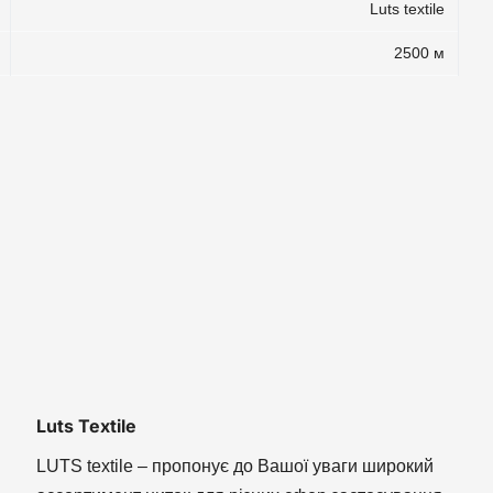
Luts textile
2500 м
Luts Textile
LUTS textile – пропонує до Вашої уваги широкий