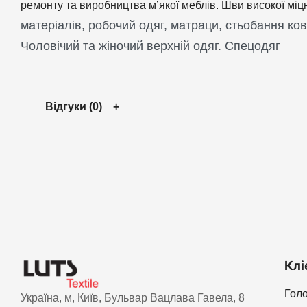
ремонту та виробництва м’якої меблів. Шви високої міц
матеріалів, робочий одяг, матраци, стьобання ко
Чоловічий та жіночий верхній одяг. Спецодяг
Відгуки (0)
Клі
Гол
Україна, м, Київ, Бульвар Вацлава Гавела, 8