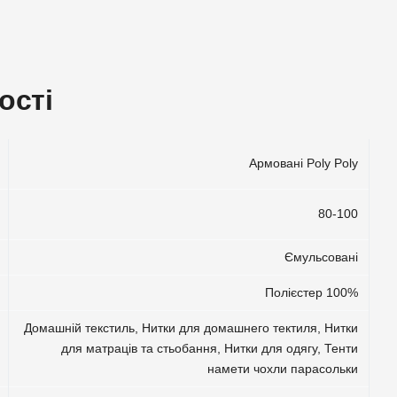
ості
Армовані Poly Poly
80-100
Ємульсовані
Полієстер 100%
Домашній текстиль
,
Нитки для домашнего тектиля
,
Нитки
для матраців та стьобання
,
Нитки для одягу
,
Тенти
намети чохли парасольки