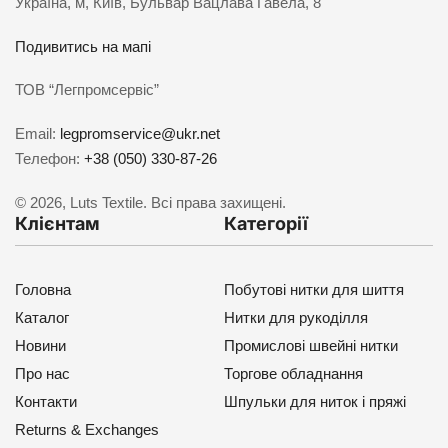
Україна, м, Київ, Бульвар Вацлава Гавела, 8
Подивитись на мапі
ТОВ “Легпромсервіс”
Email:
legpromservice@ukr.net
Телефон:
+38 (050) 330-87-26
© 2026, Luts Textile. Всі права захищені.
Клієнтам
Категорії
Головна
Побутові нитки для шиття
Каталог
Нитки для рукоділля
Новини
Промислові швейні нитки
Про нас
Торгове обладнання
Контакти
Шпульки для ниток і пряжі
Returns & Exchanges