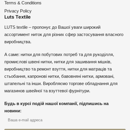
Terms & Conditions
Privacy Policy
Luts Textile
LUTS textile – пропонує до Вашої уваги широкий
ассортимент ниток для різних сфер застосування власного
виробництва.
А саме: нитки для побутових потреб та для рукоділля,
промислові швені нитки, нитки для зашивання мішків,
виробництво та ремонт взуття, нитки для матраців та
стьобання, капронові нитки, бавовняні нитки, армовані,
штапельні та інши. Виробляємо торгове обладнання для
магазинов швейної та взуттевої фурнітури.
Будь в курсі подій нашої компанії, підпишись на
новини: