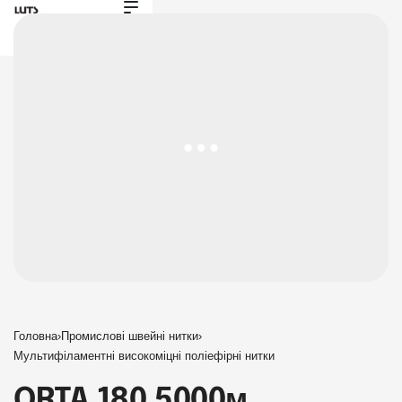
Головна
›
Промислові швейні нитки
›
Мультифіламентні високоміцні поліефірні нитки
ORTA 180 5000м