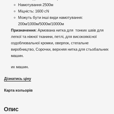
Намотування 2500м
Міцність: 1600 cN
Можуть бути інші види намотування:
200м/1000м/5000м/10000м
Призначення
: Армована нитка для тонких швів для
легкої та ніжної тканини, петлі, для високоякісної
оздоблювальної кромки, оверлок, стегальне
виробництво, Сорочки, верхняя нитка для стьобальних
машин.
их машин.
Дізнатись ціну
Карта кольорів
Опис