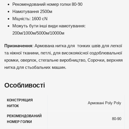
Рекомендований номер голки 80-90
Намотування 2500м
Міцність: 1600 cN
Можуть бути інші види намотування:
200м/1000м/5000м/10000м
Призначення
: Армована нитка для тонких швів для легкої
та ніжної тканини, петлі, для високоякісної оздоблювальної
кромки, оверлок, стегальне виробництво, Сорочки, верхняя
нитка для стьобальних машин.
Особливості
КОНСТРУКЦИЯ
Армовані Poly Poly
НИТОК
РЕКОМЕНДОВАНИЙ
80-90
НОМЕР ГОЛКИ