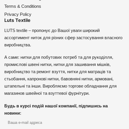
Terms & Conditions
Privacy Policy
Luts Textile
LUTS textile – пропонує до Вашої уваги широкий
ассортимент ниток для різних сфер застосування власного
виробництва.
А саме: нитки для побутових потреб та для рукоділля,
промислові швені нитки, нитки для зашивання мішків,
виробництво та ремонт взуття, нитки для матраців та
стьобання, капронові нитки, бавовняні нитки, армовані,
штапельні та інши. Виробляємо торгове обладнання для
магазинов швейної та взуттевої фурнітури.
Будь в курсі подій нашої компанії, підпишись на
новини: