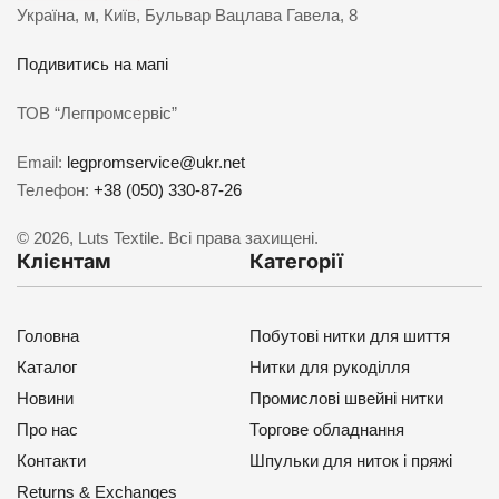
Україна, м, Київ, Бульвар Вацлава Гавела, 8
Подивитись на мапі
ТОВ “Легпромсервіс”
Email:
legpromservice@ukr.net
Телефон:
+38 (050) 330-87-26
© 2026, Luts Textile. Всі права захищені.
Клієнтам
Категорії
Головна
Побутові нитки для шиття
Каталог
Нитки для рукоділля
Новини
Промислові швейні нитки
Про нас
Торгове обладнання
Контакти
Шпульки для ниток і пряжі
Returns & Exchanges