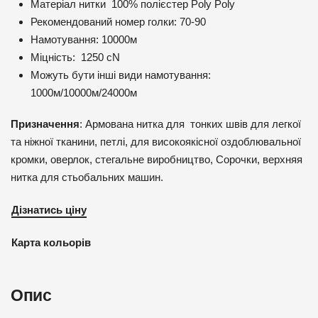
Матеріал нитки 100% полієстер Poly Poly
Рекомендований номер голки: 70-90
Намотування: 10000м
Міцність: 1250 cN
Можуть бути інші види намотування:
1000м/10000м/24000м
Призначення
: Армована нитка для тонких швів для легкої
та ніжної тканини, петлі, для високоякісної оздоблювальної
кромки, оверлок, стегальне виробництво, Сорочки, верхняя
нитка для стьобальних машин.
Дізнатись ціну
Карта кольорів
Опис