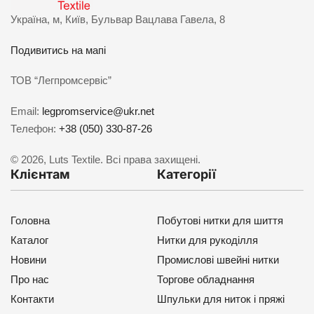
Україна, м, Київ, Бульвар Вацлава Гавела, 8
Подивитись на мапі
ТОВ “Легпромсервіс”
Email:
legpromservice@ukr.net
Телефон:
+38 (050) 330-87-26
© 2026, Luts Textile. Всі права захищені.
Клієнтам
Категорії
Головна
Побутові нитки для шиття
Каталог
Нитки для рукоділля
Новини
Промислові швейні нитки
Про нас
Торгове обладнання
Контакти
Шпульки для ниток і пряжі