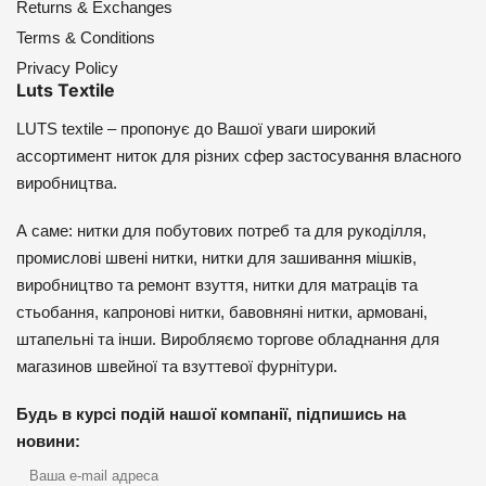
Returns & Exchanges
Terms & Conditions
Privacy Policy
Luts Textile
LUTS textile – пропонує до Вашої уваги широкий
ассортимент ниток для різних сфер застосування власного
виробництва.
А саме: нитки для побутових потреб та для рукоділля,
промислові швені нитки, нитки для зашивання мішків,
виробництво та ремонт взуття, нитки для матраців та
стьобання, капронові нитки, бавовняні нитки, армовані,
штапельні та інши. Виробляємо торгове обладнання для
магазинов швейної та взуттевої фурнітури.
Будь в курсі подій нашої компанії, підпишись на
новини: