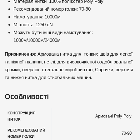
Матеріал нитки 100% полієстер Poly Poly
Рекомендований номер голки: 70-90
Намотування: 10000м
Міцність: 1250 cN
Можуть бути інші види намотування:
1000м/10000м/24000м
Призначення
: Армована нитка для тонких швів для легкої
та ніжної тканини, петлі, для високоякісної оздоблювальної
кромки, оверлок, стегальне виробництво, Сорочки, верхняя
та нижня нитка для стьобальних машин.
Особливості
КОНСТРУКЦИЯ
Армовані Poly Poly
НИТОК
РЕКОМЕНДОВАНИЙ
70-90
НОМЕР ГОЛКИ