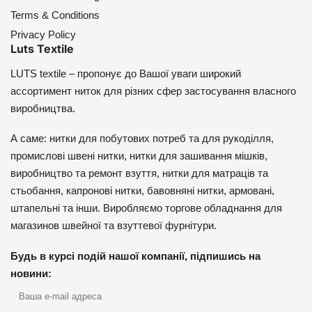
Terms & Conditions
Privacy Policy
Luts Textile
LUTS textile – пропонує до Вашої уваги широкий
ассортимент ниток для різних сфер застосування власного
виробництва.
А саме: нитки для побутових потреб та для рукоділля,
промислові швені нитки, нитки для зашивання мішків,
виробництво та ремонт взуття, нитки для матраців та
стьобання, капронові нитки, бавовняні нитки, армовані,
штапельні та інши. Виробляємо торгове обладнання для
магазинов швейної та взуттевої фурнітури.
Будь в курсі подій нашої компанії, підпишись на
новини: