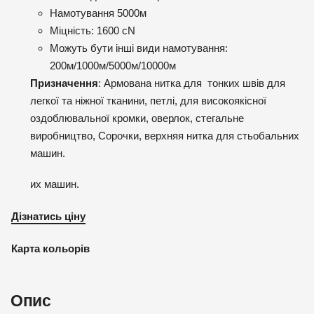
Намотування 5000м
Міцність: 1600 cN
Можуть бути інші види намотування:
200м/1000м/5000м/10000м
Призначення
: Армована нитка для тонких швів для
легкої та ніжної тканини, петлі, для високоякісної
оздоблювальної кромки, оверлок, стегальне
виробництво, Сорочки, верхняя нитка для стьобальних
машин.
их машин.
Дізнатись ціну
Карта кольорів
Опис