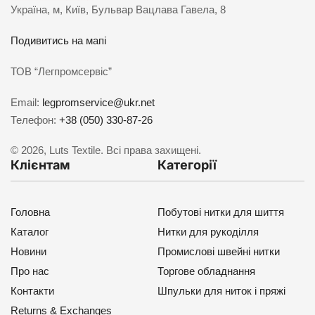
Україна, м, Київ, Бульвар Вацлава Гавела, 8
Подивитись на мапі
ТОВ “Легпромсервіс”
Email:
legpromservice@ukr.net
Телефон:
+38 (050) 330-87-26
© 2026, Luts Textile. Всі права захищені.
Клієнтам
Категорії
Головна
Побутові нитки для шиття
Каталог
Нитки для рукоділля
Новини
Промислові швейні нитки
Про нас
Торгове обладнання
Контакти
Шпульки для ниток і пряжі
Returns & Exchanges