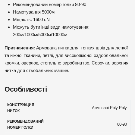
Рекомендований номер голки 80-90
Намотування 5000м
Міцність: 1600 cN
Можуть бути інші види намотування:
200м/1000м/5000м/10000м
Призначення
: Армована нитка для тонких швів для легкої
та ніжної тканини, петлі, для високоякісної оздоблювальної
кромки, оверлок, стегальне виробництво, Сорочки, верхняя
нитка для стьобальних машин.
Особливості
КОНСТРУКЦИЯ
Армовані Poly Poly
НИТОК
РЕКОМЕНДОВАНИЙ
80-90
НОМЕР ГОЛКИ